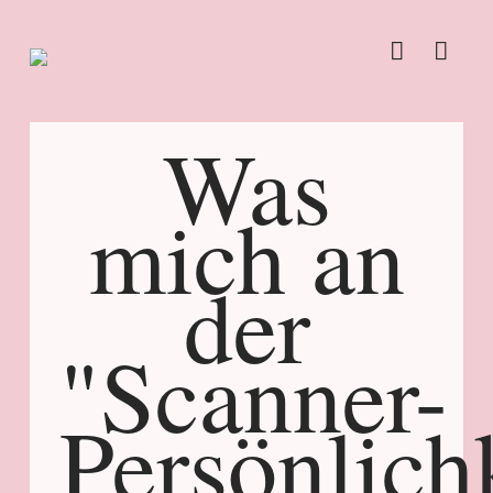
Was
mich an
der
"Scanner-
Persönlich