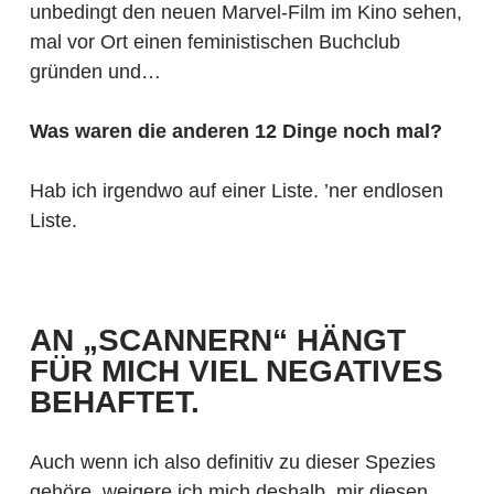
unbedingt den neuen Marvel-Film im Kino sehen,
mal vor Ort einen feministischen Buchclub
gründen und…
Was waren die anderen 12 Dinge noch mal?
Hab ich irgendwo auf einer Liste. ’ner endlosen
Liste.
AN „SCANNERN“ HÄNGT
FÜR MICH VIEL NEGATIVES
BEHAFTET.
Auch wenn ich also definitiv zu dieser Spezies
gehöre, weigere ich mich deshalb, mir diesen