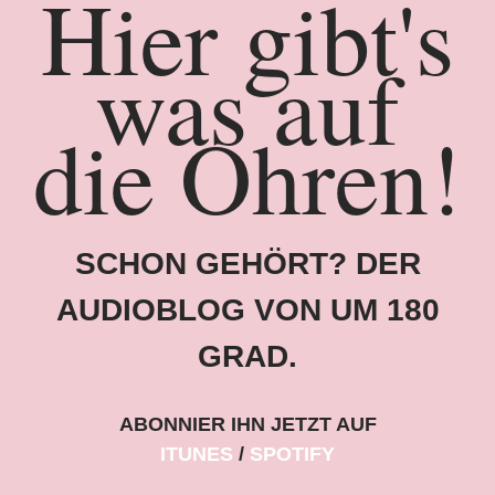
Hier gibt's
was auf
die Ohren!
SCHON GEHÖRT? DER
AUDIOBLOG VON UM 180
GRAD.
ABONNIER IHN JETZT AUF
ITUNES
SPOTIFY