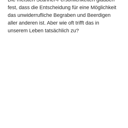
fest, dass die Entscheidung für eine Möglichkeit
das unwiderrufliche Begraben und Beerdigen
aller anderen ist. Aber wie oft trifft das in
unserem Leben tatsächlich zu?