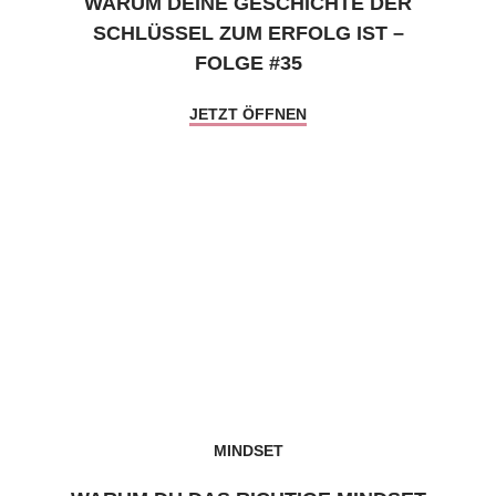
WARUM DEINE GESCHICHTE DER
SCHLÜSSEL ZUM ERFOLG IST –
FOLGE #35
JETZT ÖFFNEN
MINDSET