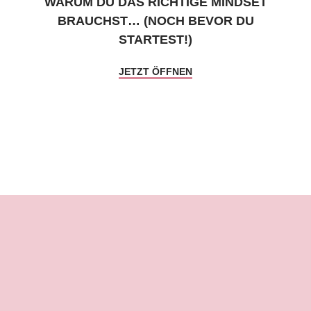
WARUM DU DAS RICHTIGE MINDSET
BRAUCHST… (NOCH BEVOR DU
STARTEST!)
JETZT ÖFFNEN