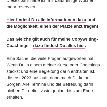
Dieses Jahr habe ich mir dafür einige Wochen
mehr reserviert:
Hier findest Du alle Informationen dazu
und
die Möglichkeit, einen der Plätze anzufragen!
Das Gleiche gilt auch für meine Copywriting-
Coachings –
dazu findest Du alles hier
.
Eine Sache, die viele Fragen aufgeworfen hat:
Wenn Du in einem meiner Kurse oder Coachings
steckst und eine Begleitung darin enthalten ist,
die erst 2023 ausläuft, dann mach Dir keine
Sorgen! Alle Termine und die Betreuung darin
bleiben Dir definitiv wie geplant bis zum Ende
erhalten.