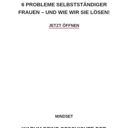
6 PROBLEME SELBSTSTÄNDIGER
FRAUEN – UND WIE WIR SIE LÖSEN!
JETZT ÖFFNEN
MINDSET