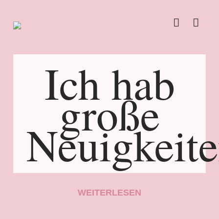
Ich hab
große
Neuigkeite
WEITERLESEN