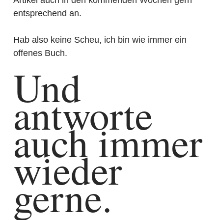
Artikel auch in den kommenden Wochen gern
entsprechend an.
Hab also keine Scheu, ich bin wie immer ein
offenes Buch.
Und
antworte
auch immer
wieder
gerne.