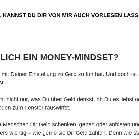
L KANNST DU DIR VON MIR AUCH VORLESEN LASS
TLICH EIN MONEY-MINDSET?
s mit Deiner Einstellung zu Geld zu tun hat. Und doch ist
t.
 nicht nur, was Du über Geld denkst, ob Du es liebst o
änden zum Fenster rauswirfst.
e Menschen Dir Geld schenken, geben oder anbieten und
s wichtig – wie gerne sie Dir Geld zahlen. Denn wie s