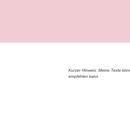
Kurzer Hinweis: Meine Texte kön
empfehlen kann.
DIE KNACKIGE ÜBERSICHT
DIESES ARTIKELS: