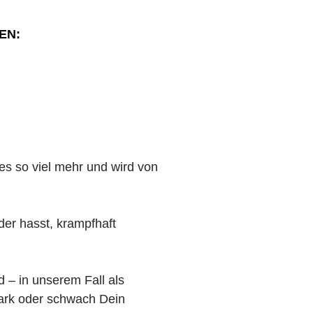
EN:
 es so viel mehr und wird von
der hasst, krampfhaft
 – in unserem Fall als
tark oder schwach Dein