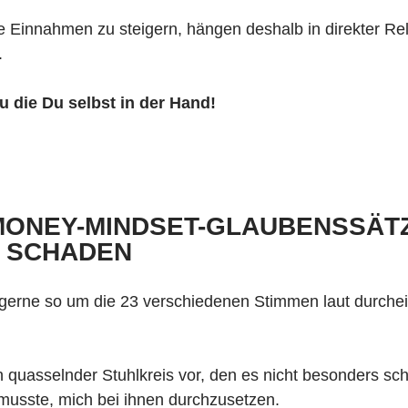
 Einnahmen zu steigern, hängen deshalb in direkter Rela
.
 die Du selbst in der Hand!
ONEY-MINDSET-GLAUBENSSÄTZE
) SCHADEN
gerne so um die 23 verschiedenen Stimmen laut durche
ein quasselnder Stuhlkreis vor, den es nicht besonders sc
musste, mich bei ihnen durchzusetzen.