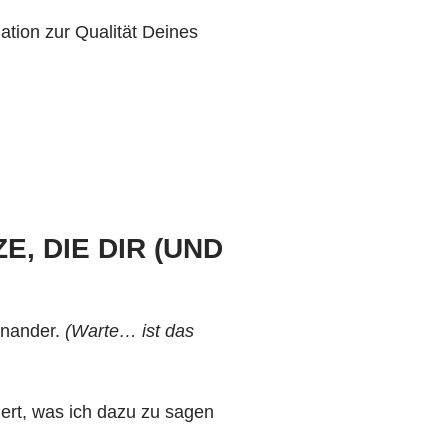
tion zur Qualität Deines
, DIE DIR (UND
inander.
(Warte… ist das
hert, was ich dazu zu sagen