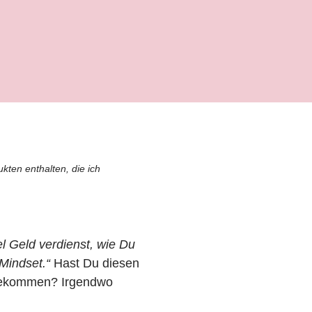
ten enthalten, die ich
l Geld verdienst, wie Du
-Mindset.“
Hast Du diesen
bekommen? Irgendwo