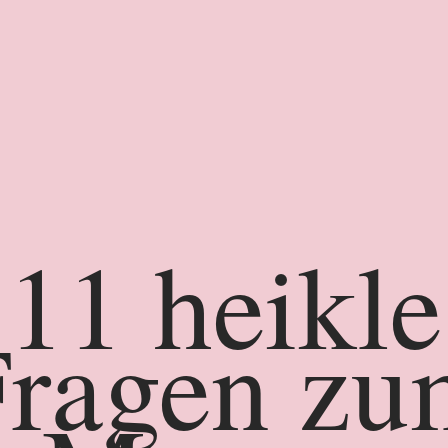
11 heikle
Fragen zu