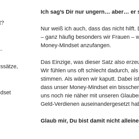
Ich sag’s Dir nur ungern… aber… er 
t?
Nur weiß ich auch, dass das nicht hilft
– ganz häufig besonders wir Frauen – w
Money-Mindset anzufangen.
.
Das Einzige, was dieser Satz also erze
ssätze,
Wir fühlen uns oft schlecht dadurch, al
stimmen. Als wären wir kaputt. Dabei ist 
dass unser Money-Mindset ein bisschen
ndset
uns noch nie näher mit unseren Glaub
Geld-Verdienen auseinandergesetzt ha
Glaub mir, Du bist damit nicht alleine