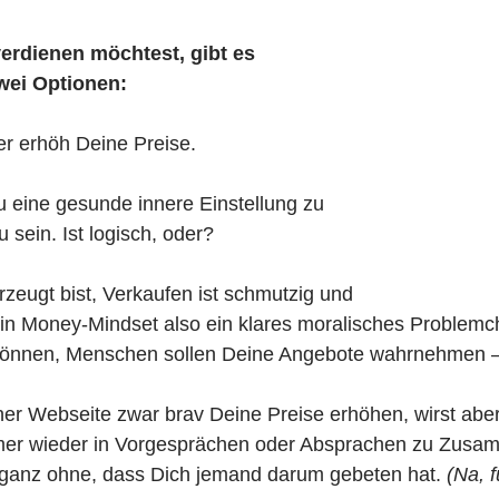
erdienen möchtest, gibt es
wei Optionen:
r erhöh Deine Preise.
 eine gesunde innere Einstellung zu
 sein. Ist logisch, oder?
zeugt bist, Verkaufen ist schmutzig und
in Money-Mindset also ein klares moralisches Problemch
 können, Menschen sollen Deine Angebote wahrnehmen – 
er Webseite zwar brav Deine Preise erhöhen, wirst ab
mer wieder in Vorgesprächen oder Absprachen zu Zusa
 ganz ohne, dass Dich jemand darum gebeten hat.
(Na, f