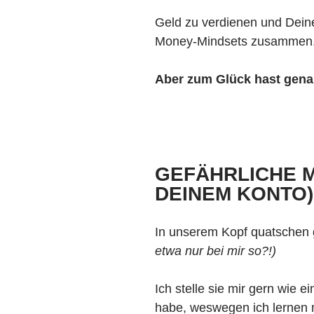
Geld zu verdienen und Deine
Money-Mindsets zusammen
Aber zum Glück hast genau
GEFÄHRLICHE M
DEINEM KONTO
In unserem Kopf quatschen 
etwa nur bei mir so?!)
Ich stelle sie mir gern wie 
habe, weswegen ich lernen 