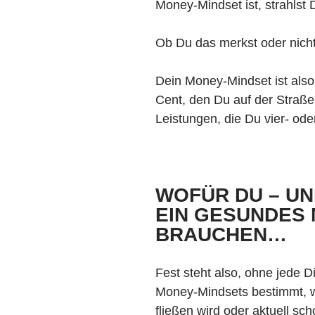
Money-Mindset ist, strahlst
Ob Du das merkst oder nicht
Dein Money-Mindset ist also
Cent, den Du auf der Straße
Leistungen, die Du vier- ode
WOFÜR DU – UN
EIN GESUNDES
BRAUCHEN…
Fest steht also, ohne jede D
Money-Mindsets bestimmt, w
fließen wird oder aktuell scho