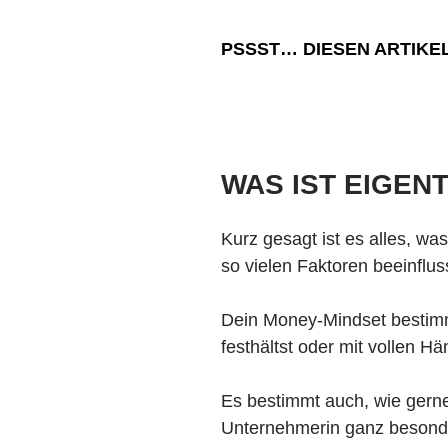
PSSST… DIESEN ARTIKE
WAS IST EIGEN
Kurz gesagt ist es alles, wa
so vielen Faktoren beeinfluss
Dein Money-Mindset bestimmt
festhältst oder mit vollen H
Es bestimmt auch, wie gern
Unternehmerin ganz besonder