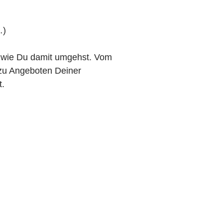
…)
nd wie Du damit umgehst. Vom
 zu Angeboten Deiner
t.