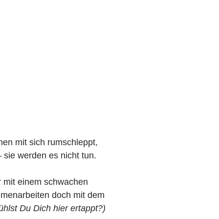
en mit sich rumschleppt,
sie werden es nicht tun.
er mit einem schwachen
mmenarbeiten doch mit dem
ühlst Du Dich hier ertappt?)