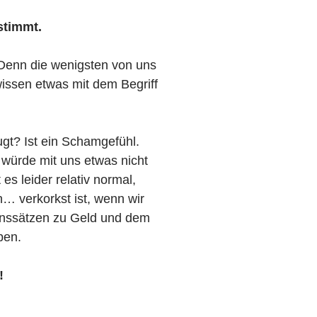
stimmt.
. Denn die wenigsten von uns
issen etwas mit dem Begriff
ugt? Ist ein Schamgefühl.
s würde mit uns etwas nicht
es leider relativ normal,
… verkorkst ist, wenn wir
enssätzen zu Geld und dem
ben.
!