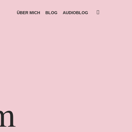
ÜBER MICH
BLOG
AUDIOBLOG
m