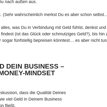
 Du nach außen aus.
. (Sehr wahrscheinlich merkst Du es aber schon selbst
 alles, was Du in Verbindung mit Geld fühlst, denkst u
 findest (ist das Glück oder schmutziges Geld?), bis hin
r sogar fünfstellig bepreisen könntest… es aber nicht tus
D DEIN BUSINESS –
 MONEY-MINDSET
iskussion, dass die Qualität Deines
ie viel Geld in Deinem Business
n fließt.