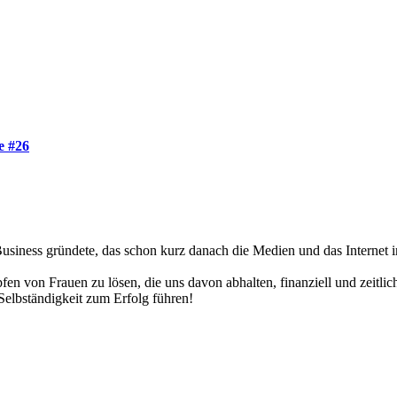
e #26
usiness gründete, das schon kurz danach die Medien und das Internet i
pfen von Frauen zu lösen, die uns davon abhalten, finanziell und zei
Selbständigkeit zum Erfolg führen!