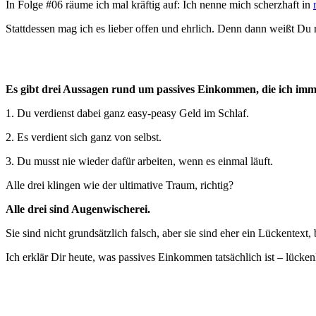
In Folge #06 räume ich mal kräftig auf: Ich nenne mich scherzhaft in
Stattdessen mag ich es lieber offen und ehrlich. Denn dann weißt Du n
Es gibt drei Aussagen rund um passives Einkommen, die ich imm
1. Du verdienst dabei ganz easy-peasy Geld im Schlaf.
2. Es verdient sich ganz von selbst.
3. Du musst nie wieder dafür arbeiten, wenn es einmal läuft.
Alle drei klingen wie der ultimative Traum, richtig?
Alle drei sind Augenwischerei.
Sie sind nicht grundsätzlich falsch, aber sie sind eher ein Lückentext
Ich erklär Dir heute, was passives Einkommen tatsächlich ist – lück