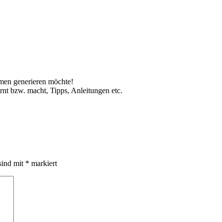
mmen generieren möchte!
nt bzw. macht, Tipps, Anleitungen etc.
sind mit
*
markiert