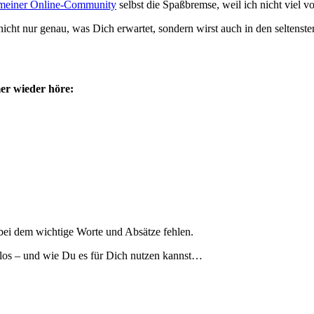
meiner Online-Community
selbst die Spaßbremse, weil ich nicht viel 
icht nur genau, was Dich erwartet, sondern wirst auch in den seltensten
er wieder höre:
, bei dem wichtige Worte und Absätze fehlen.
enlos – und wie Du es für Dich nutzen kannst…