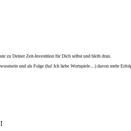
e zu Deiner Zeit-Investition für Dich selbst und bleib dran.
wusstsein und als Folge (ha! Ich liebe Wortspiele…) davon mehr Erfo
!