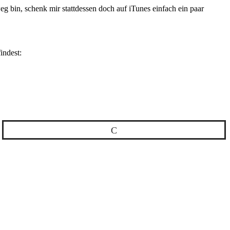
eg bin, schenk mir stattdessen doch auf iTunes einfach ein paar
indest:
Pocket