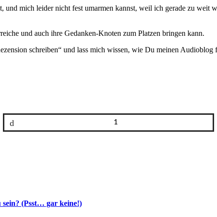
, und mich leider nicht fest umarmen kannst, weil ich gerade zu weit w
erreiche und auch ihre Gedanken-Knoten zum Platzen bringen kann.
zension schreiben“ und lass mich wissen, wie Du meinen Audioblog f
Buffer
1
u sein? (Psst… gar keine!)