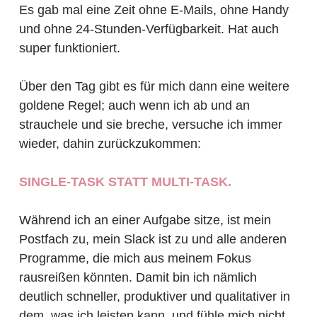
Es gab mal eine Zeit ohne E-Mails, ohne Handy
und ohne 24-Stunden-Verfügbarkeit. Hat auch
super funktioniert.
Über den Tag gibt es für mich dann eine weitere
goldene Regel; auch wenn ich ab und an
strauchele und sie breche, versuche ich immer
wieder, dahin zurückzukommen:
SINGLE-TASK STATT MULTI-TASK.
Während ich an einer Aufgabe sitze, ist mein
Postfach zu, mein Slack ist zu und alle anderen
Programme, die mich aus meinem Fokus
rausreißen könnten. Damit bin ich nämlich
deutlich schneller, produktiver und qualitativer in
dem, was ich leisten kann, und fühle mich nicht