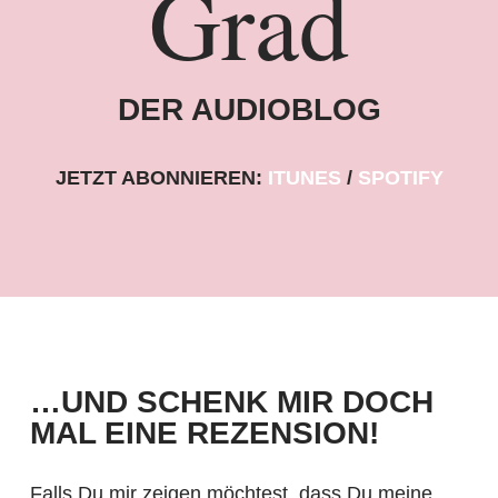
Grad
DER AUDIOBLOG
JETZT ABONNIEREN:
ITUNES
SPOTIFY
…UND SCHENK MIR DOCH
MAL EINE REZENSION!
Falls Du mir zeigen möchtest, dass Du meine