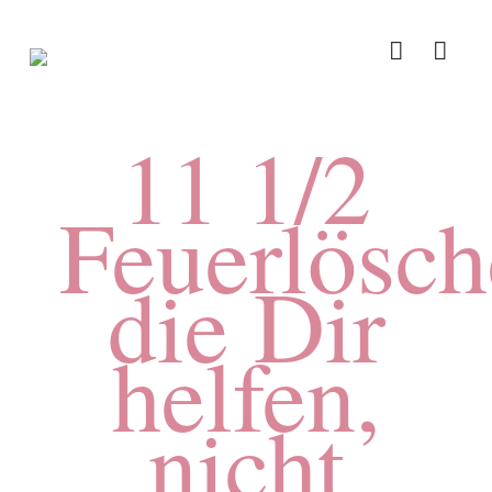
11 1/2
Feuerlösch
die Dir
helfen,
nicht